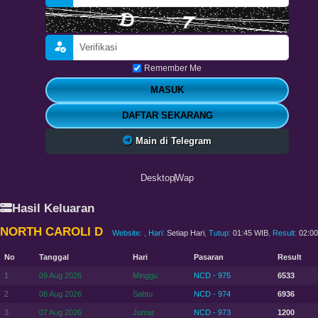
Remember Me
MASUK
DAFTAR SEKARANG
Main di Telegram
Desktop
Wap
Hasil Keluaran
NORTH CAROLI D
Website:
, Hari:
Setiap Hari
, Tutup:
01:45 WIB
, Result:
02:0
No
Tanggal
Hari
Pasaran
Result
1
09 Aug 2026
Minggu
NCD - 975
6533
2
08 Aug 2026
Sabtu
NCD - 974
6936
3
07 Aug 2026
Jumat
NCD - 973
1200