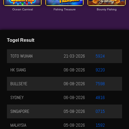
Ocean Carnival
Fishing Treasure
Bounty Fishing
Togel Result
TOTO WUHAN
21-03-2026
5924
HK SIANG
06-08-2026
9220
BULLSEYE
06-08-2026
7598
SYDNEY
06-08-2026
4816
SINGAPORE
05-08-2026
0715
MALAYSIA
05-08-2026
1592