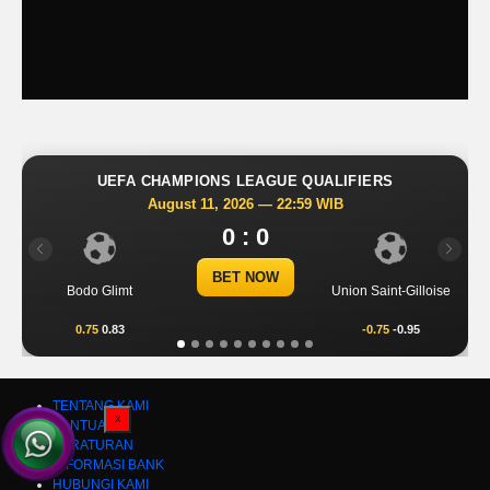
UEFA CHAMPIONS LEAGUE QUALIFIERS
August 11, 2026 — 22:59 WIB
0 : 0
Previous
Next
BET NOW
Bodo Glimt
Union Saint-Gilloise
FC
0.75
0.83
-0.75
-0.95
TENTANG KAMI
X
BANTUAN
PERATURAN
INFORMASI BANK
HUBUNGI KAMI