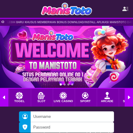
R LEBIH BARU KHUSUS MEMBERIKAN BONUS DOWNLOAD/INSTALL APLIKASI MANISTOTO DAN MAS
TOGEL
SLOT
LIVE CASINO
SPORT
ARCADE
SABU