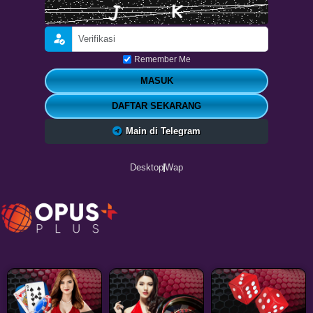
Remember Me
MASUK
DAFTAR SEKARANG
Main di Telegram
Desktop
Wap