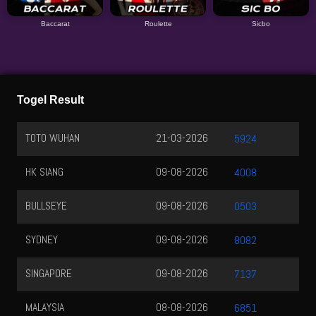
Baccarat
Roulette
Sicbo
Togel Result
TOTO WUHAN
21-03-2026
5924
HK SIANG
09-08-2026
4008
BULLSEYE
09-08-2026
0503
SYDNEY
09-08-2026
8082
SINGAPORE
09-08-2026
7137
MALAYSIA
08-08-2026
6851