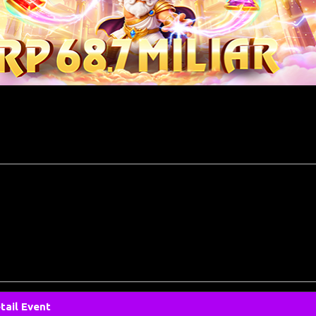
tail Event