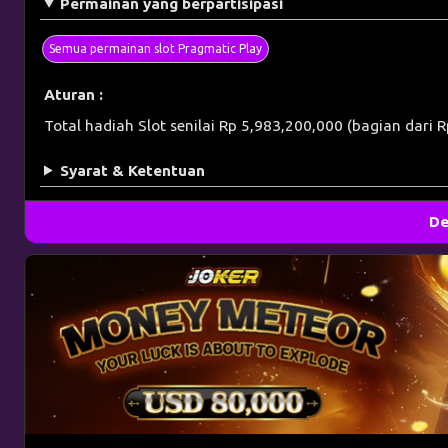
Permainan yang berpartisipasi
Semua permainan slot Pragmatic Play
Aturan :
Total hadiah Slot senilai Rp 5,983,200,000 (bagian dari 
Syarat & Ketentuan
De