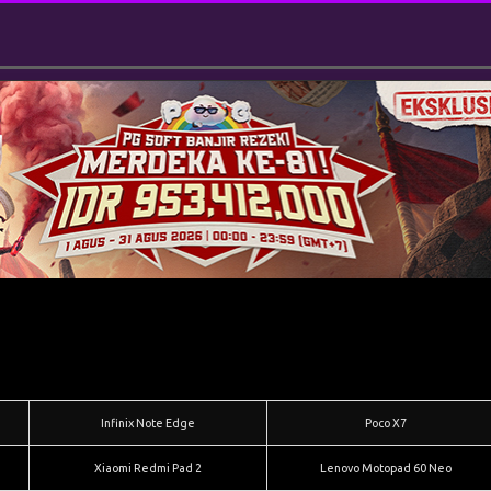
Infinix Note Edge
Poco X7
Xiaomi Redmi Pad 2
Lenovo Motopad 60 Neo