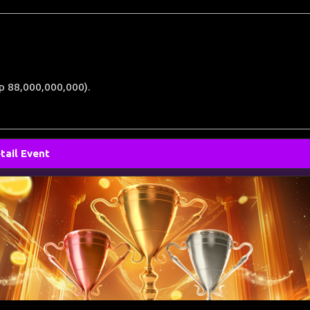
Rp 88,000,000,000).
tail Event