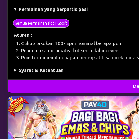
Permainan yang berpartisipasi
Semua permainan slot PGSoft
Aturan :
Cukup lakukan 100x spin nominal berapa pun.
Pemain akan otomatis ikut serta dalam event.
Poin turnamen dan papan peringkat bisa dicek pada 
Syarat & Ketentuan
De